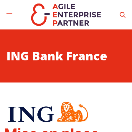
ING Bank France