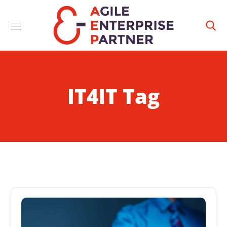
IT4IT Tag