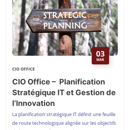
03
MAR
CIO OFFICE
CIO Office – Planification
Stratégique IT et Gestion de
l’Innovation
La planification stratégique IT définit une feuille
de route technologique alignée sur les objectifs