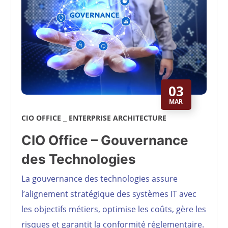
03
MAR
CIO OFFICE
ENTERPRISE ARCHITECTURE
CIO Office – Gouvernance
des Technologies
La gouvernance des technologies assure
l’alignement stratégique des systèmes IT avec
les objectifs métiers, optimise les coûts, gère les
risques et garantit la conformité réglementaire.