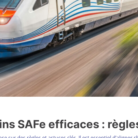
ins SAFe efficaces : règle
e sur des règles et astuces clés. Il est essentiel d’aligner 