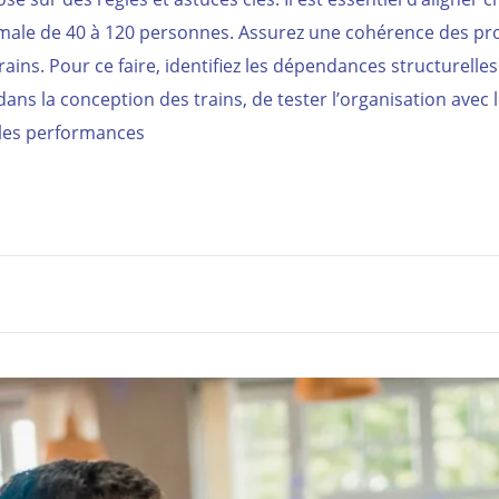
ptimale de 40 à 120 personnes. Assurez une cohérence des pro
ins. Pour ce faire, identifiez les dépendances structurelles
ans la conception des trains, de tester l’organisation avec 
 les performances