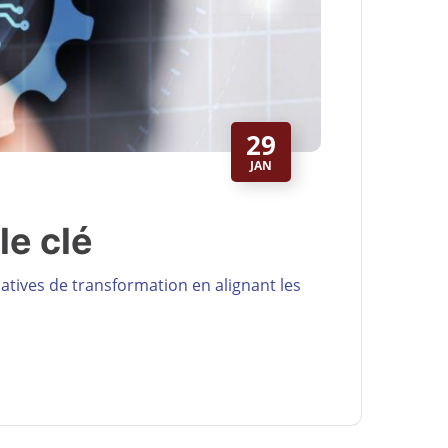
29
JAN
le clé
tiatives de transformation en alignant les