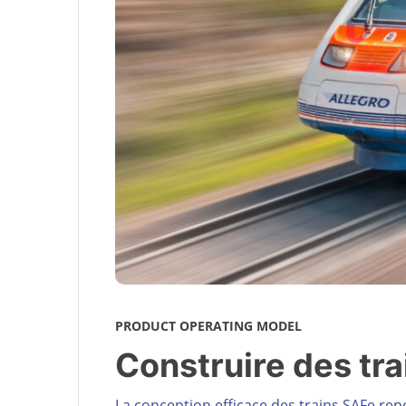
PRODUCT OPERATING MODEL
Construire des tra
La conception efficace des trains SAFe repos