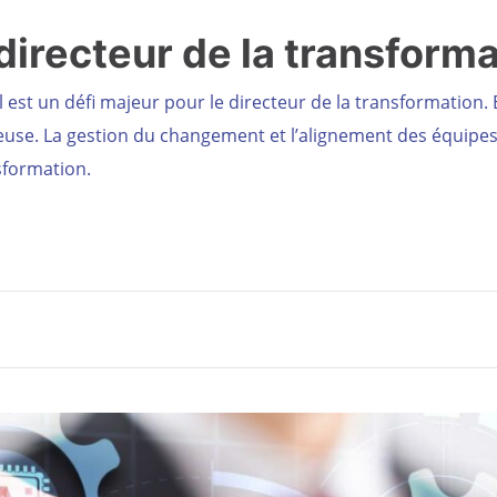
directeur de la transform
st un défi majeur pour le directeur de la transformation. El
tieuse. La gestion du changement et l’alignement des équipe
sformation.