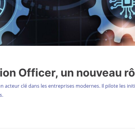
on Officer, un nouveau rô
n acteur clé dans les entreprises modernes. Il pilote les ini
s.