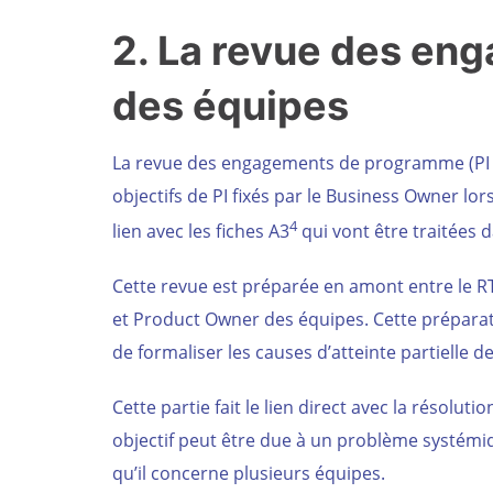
2. La revue des en
des équipes
La revue des engagements de programme (PI obj
objectifs de PI fixés par le Business Owner lors
4
lien avec les fiches A3
qui vont être traitées d
Cette revue est préparée en amont entre le R
et Product Owner des équipes. Cette préparati
de formaliser les causes d’atteinte partielle de
Cette partie fait le lien direct avec la résoluti
objectif peut être due à un problème systémiq
qu’il concerne plusieurs équipes.