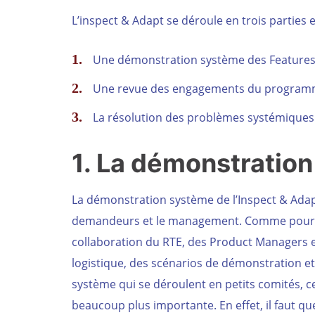
L’inspect & Adapt se déroule en trois parties e
Une démonstration système des Features t
Une revue des engagements du programm
La résolution des problèmes systémiques
1. La démonstratio
La démonstration système de l’Inspect & Adap
demandeurs et le management. Comme pour le
collaboration du RTE, des Product Managers e
logistique, des scénarios de démonstration e
système qui se déroulent en petits comités, ce
beaucoup plus importante. En effet, il faut q