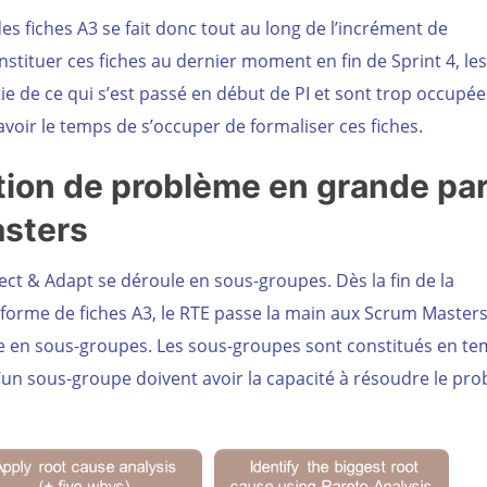
 des fiches A3 se fait donc tout au long de l’incrément de
stituer ces fiches au dernier moment en fin de Sprint 4, les
e de ce qui s’est passé en début de PI et sont trop occupée
voir le temps de s’occuper de formaliser ces fiches.
ution de problème en grande par
sters
pect & Adapt se déroule en sous-groupes. Dès la fin de la
forme de fiches A3, le RTE passe la main aux Scrum Master
me en sous-groupes. Les sous-groupes sont constitués en t
’un sous-groupe doivent avoir la capacité à résoudre le pr