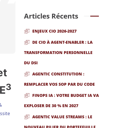
Articles Récents
ENJEUX CIO 2026-2027
DE CIO À AGENT-ENABLER : LA
TRANSFORMATION PERSONNELLE
DU DSI
et
AGENTIC CONSTITUTION :
REMPLACER VOS SOP PAR DU CODE
3
TE
FINOPS IA : VOTRE BUDGET IA VA
&
EXPLOSER DE 30 % EN 2027
ssite
AGENTIC VALUE STREAMS : LE
NOUVEAU PILIER DU PORTEFEUILLE