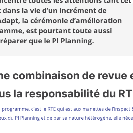
ncentre toutes les attentions tant cet
dans la vie d’un incrément de
dapt, la cérémonie d’amélioration
amme, est pourtant toute aussi
préparer que le PI Planning.
ne combinaison de revue 
us la responsabilité du R
rogramme, c’est le RTE qui est aux manettes de l’Inspect 
ux du PI Planning et de par sa nature hétérogène, elle néce