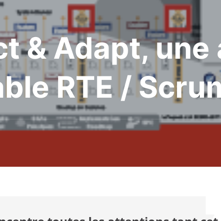
t & Adapt, une 
able RTE / Scru