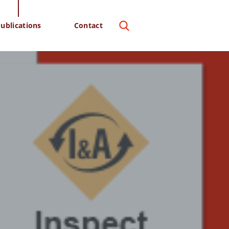
ublications
Contact