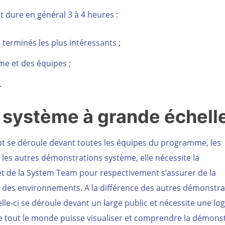
t dure en général 3 à 4 heures :
erminés les plus intéressants ;
e et des équipes ;
.
n système à grande échell
t se déroule devant toutes les équipes du programme, les
s autres démonstrations système, elle nécessite la
t de la System Team pour respectivement s’assurer de la
t des environnements. A la différence des autres démonstra
lle-ci se déroule devant un large public et nécessite une log
ue tout le monde puisse visualiser et comprendre la démonst