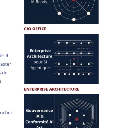
CIO OFFICE
es 4
Master
s de
n
ENTERPRISE ARCHITECTURE
rocher