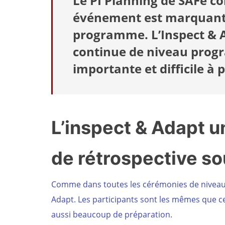
Le PI Planning de SAFe co
événement est marquant 
programme. L’Inspect & A
continue de niveau progr
importante et difficile à 
L’inspect & Adapt u
de rétrospective so
Comme dans toutes les cérémonies de niveau p
Adapt. Les participants sont les mêmes que ce
aussi beaucoup de préparation.