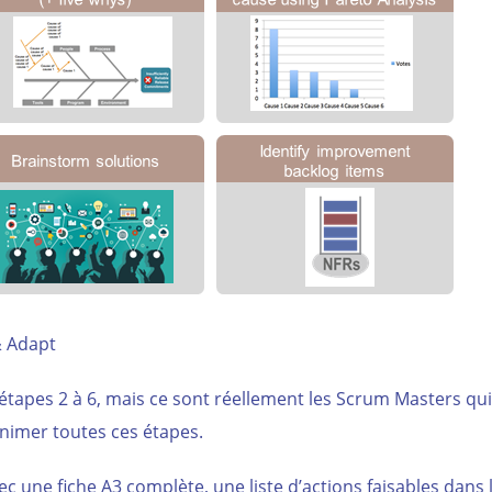
& Adapt
étapes 2 à 6, mais ce sont réellement les Scrum Masters qui
 animer toutes ces étapes.
ec une fiche A3 complète, une liste d’actions faisables dans 