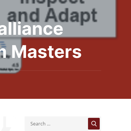
alliance
m Masters