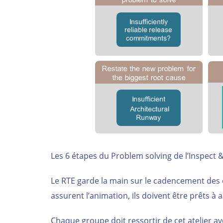
Les 6 étapes du Problem solving de l’Inspect 
Le RTE garde la main sur le cadencement des 
assurent l’animation, ils doivent être prêts à
Chaque groupe doit ressortir de cet atelier av