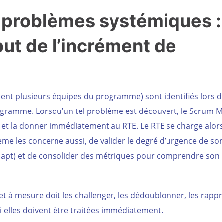
s problèmes systémiques :
but de l’incrément de
nt plusieurs équipes du programme) sont identifiés lors d
rogramme. Lorsqu’un tel problème est découvert, le Scrum 
A3 et la donner immédiatement au RTE. Le RTE se charge alor
lème les concerne aussi, de valider le degré d’urgence de so
Adapt) et de consolider des métriques pour comprendre son
 et à mesure doit les challenger, les dédoublonner, les rapp
 si elles doivent être traitées immédiatement.