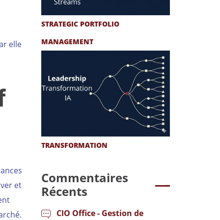
STRATEGIC PORTFOLIO
MANAGEMENT
ar elle
f
TRANSFORMATION
dances
Commentaires
ver et
Récents
ent
CIO Office - Gestion de
arché.