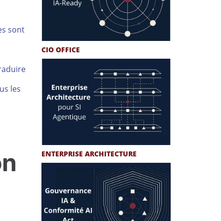
es sont
CIO OFFICE
raduire
us les
on
ENTERPRISE ARCHITECTURE