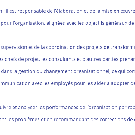
 : il est responsable de l’élaboration et de la mise en œuvr
 pour l’organisation, alignées avec les objectifs généraux de
a supervision et de la coordination des projets de transform
es chefs de projet, les consultants et d’autres parties prena
lé dans la gestion du changement organisationnel, ce qui c
 communication avec les employés pour les aider à adopter d
 suivre et analyser les performances de l’organisation par ra
fiant les problèmes et en recommandant des corrections de 