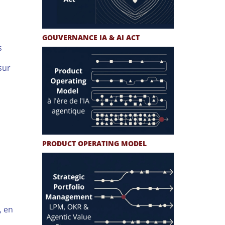
GOUVERNANCE IA & AI ACT
s
sur
PRODUCT OPERATING MODEL
, en