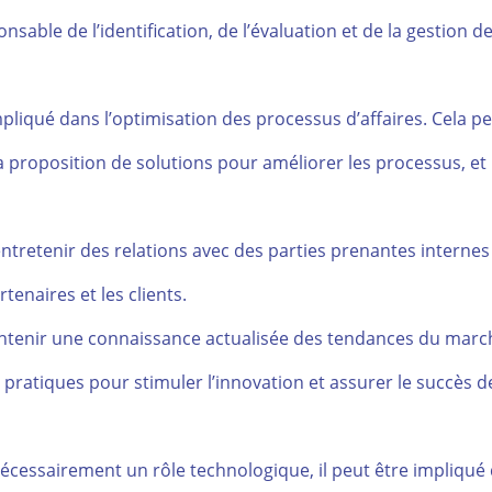
nsable de l’identification, de l’évaluation et de la gestion d
mpliqué dans l’optimisation des processus d’affaires. Cela p
, la proposition de solutions pour améliorer les processus, et
t entretenir des relations avec des parties prenantes internes
tenaires et les clients.
maintenir une connaissance actualisée des tendances du marc
pratiques pour stimuler l’innovation et assurer le succès de
nécessairement un rôle technologique, il peut être impliqué 