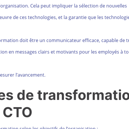
’organisation. Cela peut impliquer la sélection de nouvelles
œuvre de ces technologies, et la garantie que les technologi
ormation doit être un communicateur efficace, capable de t
ation en messages clairs et motivants pour les employés à to
mesurer l’avancement.
es de transformati
n CTO
rmation selon les objectifs de l’organisation :