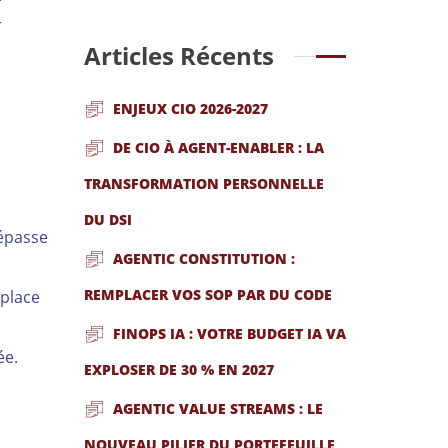
r
Articles Récents
ENJEUX CIO 2026-2027
DE CIO À AGENT-ENABLER : LA
TRANSFORMATION PERSONNELLE
DU DSI
dépasse
AGENTIC CONSTITUTION :
REMPLACER VOS SOP PAR DU CODE
 place
FINOPS IA : VOTRE BUDGET IA VA
ée.
EXPLOSER DE 30 % EN 2027
AGENTIC VALUE STREAMS : LE
NOUVEAU PILIER DU PORTEFEUILLE