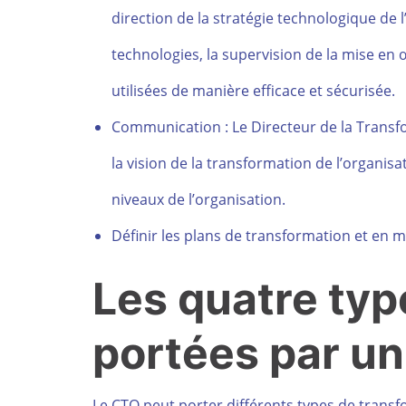
direction de la stratégie technologique de l
technologies, la supervision de la mise en 
utilisées de manière efficace et sécurisée.
Communication : Le Directeur de la Transf
la vision de la transformation de l’organis
niveaux de l’organisation.
Définir les plans de transformation et en 
Les quatre typ
portées par u
Le CTO peut porter différents types de transfo