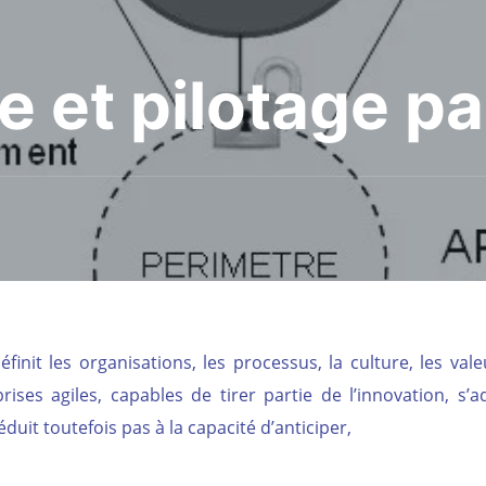
e et pilotage pa
nit les organisations, les processus, la culture, les vale
ses agiles, capables de tirer partie de l’innovation, s’a
duit toutefois pas à la capacité d’anticiper,