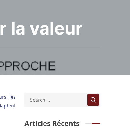
r la valeur
urs, les
daptent
Articles Récents