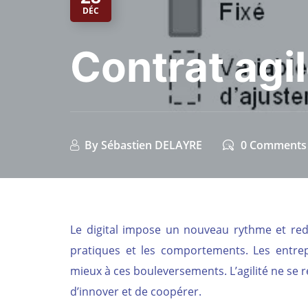
DÉC
Contrat agil
By
Sébastien DELAYRE
0 Comments
Le digital impose un nouveau rythme et redéfi
pratiques et les comportements. Les entrepri
mieux à ces bouleversements. L’agilité ne se ré
d’innover et de coopérer.