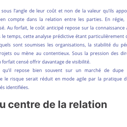
sous l’angle de leur coût et non de la valeur qu’ils appo
e en compte dans la relation entre les parties. En régie, 
. Au forfait, le coût anticipé repose sur la connaissance a
 le temps, cette analyse prédictive étant particulièrement 
ls sont soumises les organisations, la stabilité du pé
projets ou mène au contentieux. Sous la pression des dir
 forfait censé offrir davantage de visibilité.
t qu’il repose bien souvent sur un marché de dupe l
 le risque serait réduit en mode agile par la pratique d
és identifiées.
u centre de la relation