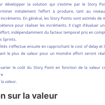
our développer la solution qui s’estime par le Story Poi
miner initialement l’effort à produire, tant au nivea
 incréments. En général, les Story Points sont estimés de 
étence pour réaliser les incréments. Il s’agit d’évaluer u
 l’effort, indépendamment du facteur temporel pris en comp
s Sprints.
ités s’effectue ensuite en rapprochant le cost of delay et 
tant le plus de valeur pour un moindre effort seront réal
 varier le coût du Story Point en fonction de la valeur c
re
 la valeur.
n sur la valeur