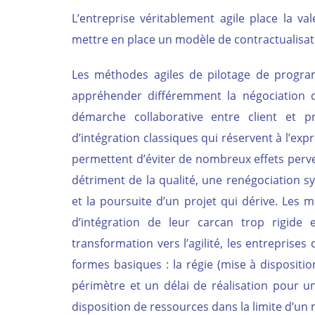
L’entreprise véritablement agile place la v
mettre en place un modèle de contractualisati
Les méthodes agiles de pilotage de programm
appréhender différemment la négociation co
démarche collaborative entre client et 
d’intégration classiques qui réservent à l’exp
permettent d’éviter de nombreux effets perve
détriment de la qualité, une renégociation 
et la poursuite d’un projet qui dérive. Les 
d’intégration de leur carcan trop rigide
transformation vers l’agilité, les entreprise
formes basiques : la régie (mise à dispositi
périmètre et un délai de réalisation pour un
disposition de ressources dans la limite d’un 