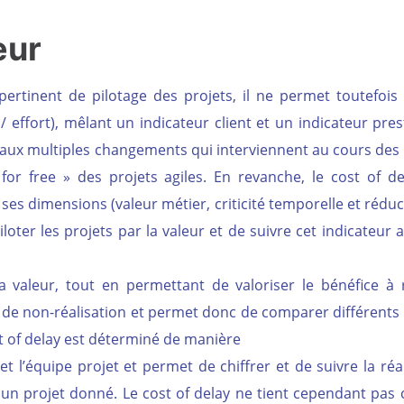
eur
pertinent de pilotage des projets, il ne permet toutefois
/ effort), mêlant un indicateur client et un indicateur pres
l aux multiples changements qui interviennent au cours des 
 free » des projets agiles. En revanche, le cost of de
 ses dimensions (valeur métier, criticité temporelle et rédu
ter les projets par la valeur et de suivre cet indicateur a
 valeur, tout en permettant de valoriser le bénéfice à r
de non-réalisation et permet donc de comparer différents 
t of delay est déterminé de manière
t l’équipe projet et permet de chiffrer et de suivre la réa
r un projet donné. Le cost of delay ne tient cependant pas