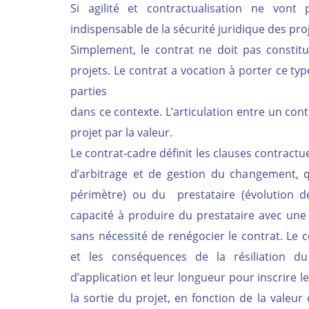
Si agilité et contractualisation ne vont
indispensable de la sécurité juridique des proj
Simplement, le contrat ne doit pas constitue
projets. Le contrat a vocation à porter ce type
parties
dans ce contexte. L’articulation entre un cont
projet par la valeur.
Le contrat-cadre définit les clauses contractu
d’arbitrage et de gestion du changement, qu
périmètre) ou du prestataire (évolution d
capacité à produire du prestataire avec u
sans nécessité de renégocier le contrat. Le c
et les conséquences de la résiliation du 
d’application et leur longueur pour inscrire le
la sortie du projet, en fonction de la valeu