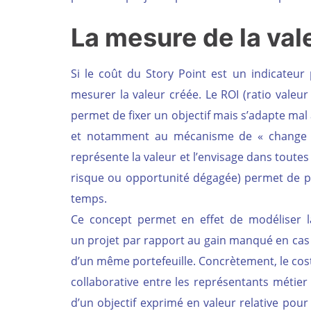
La mesure de la val
Si le coût du Story Point est un indicateur 
mesurer la valeur créée. Le ROI (ratio valeur 
permet de fixer un objectif mais s’adapte ma
et notamment au mécanisme de « change for
représente la valeur et l’envisage dans toutes
risque ou opportunité dégagée) permet de pilo
temps.
Ce concept permet en effet de modéliser la
un projet par rapport au gain manqué en cas 
d’un même portefeuille. Concrètement, le cos
collaborative entre les représentants métier e
d’un objectif exprimé en valeur relative pou