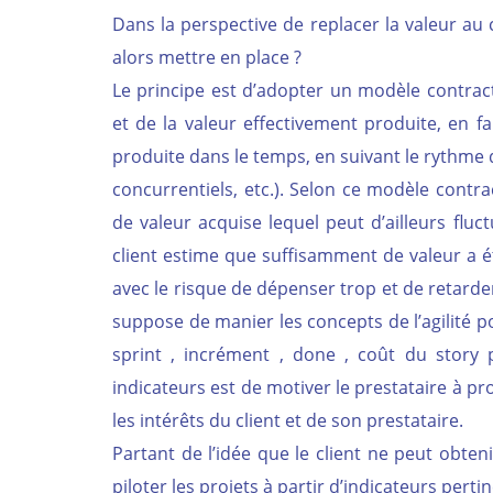
Dans la perspective de replacer la valeur au c
alors mettre en place ?
Le principe est d’adopter un modèle contractu
et de la valeur effectivement produite, en fa
produite dans le temps, en suivant le rythme
concurrentiels, etc.). Selon ce modèle contra
de valeur acquise lequel peut d’ailleurs fluc
client estime que suffisamment de valeur a é
avec le risque de dépenser trop et de retarde
suppose de manier les concepts de l’agilité po
sprint , incrément , done , coût du story p
indicateurs est de motiver le prestataire à pr
les intérêts du client et de son prestataire.
Partant de l’idée que le client ne peut obten
piloter les projets à partir d’indicateurs perti